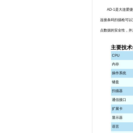
AD-1是大连爱捷
连接条码扫描枪可以
点数据的安全性，并
主要技术
CPU
内存
操作系统
键盘
扫描器
通信接口
扩展卡
显示器
语言